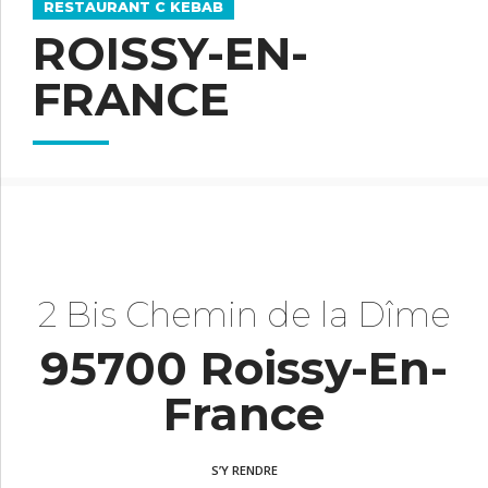
RESTAURANT C KEBAB
ROISSY-EN-
FRANCE
2 Bis Chemin de la Dîme
95700 Roissy-En-
France
S’Y RENDRE