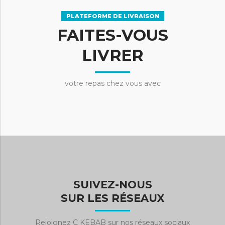
PLATEFORME DE LIVRAISON
FAITES-VOUS
LIVRER
votre repas chez vous avec
SUIVEZ-NOUS
SUR LES RÉSEAUX
Rejoignez C KEBAB sur nos réseaux sociaux