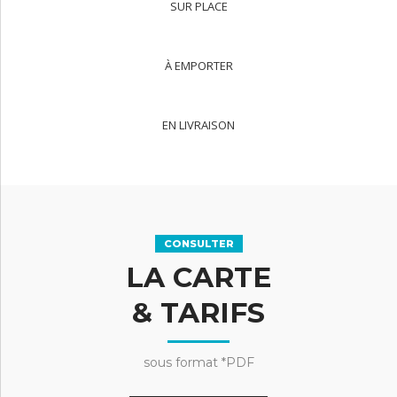
SUR PLACE
À EMPORTER
EN LIVRAISON
CONSULTER
LA CARTE
& TARIFS
sous format *PDF