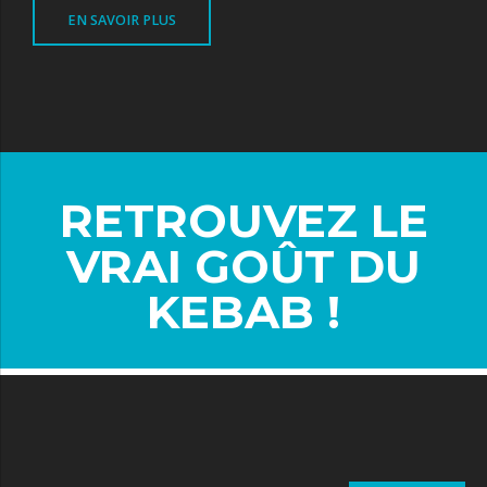
EN SAVOIR PLUS
RETROUVEZ LE
VRAI GOÛT DU
KEBAB !